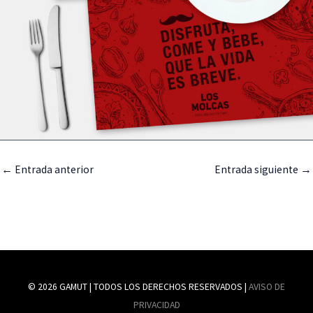
←
Entrada anterior
Entrada siguiente
→
© 2026 GAMUT | TODOS LOS DERECHOS RESERVADOS |
AVISO DE
PRIVACIDAD