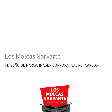
Ir
al
contenido
Los Molcas Narvarte
/
DISEÑO DE MARCA
,
IMAGEN CORPORATIVA
/ Por
CARLOS